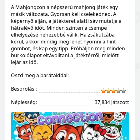
A Mahjongcon a népszerű mahjong játék egy
másik változata. Gyorsan kell cselekedned. A
képernyő alján, a játékteret alatti sáv mutatja a
hátralévő időt. Minden szinten a csempe
elhelyezése nehezebbé válik. Ha zsákutcába
kerül, akkor mindig meg lehet nyomni a hint
gombot, és kap egy tipp. Próbáljon meg minden
burkolólapot eltávolítani a játéktérről, mielőtt
lejár az idő.
Oszd meg a barátaiddal:
Besorolás :
Népiesség:
37,834 játszott